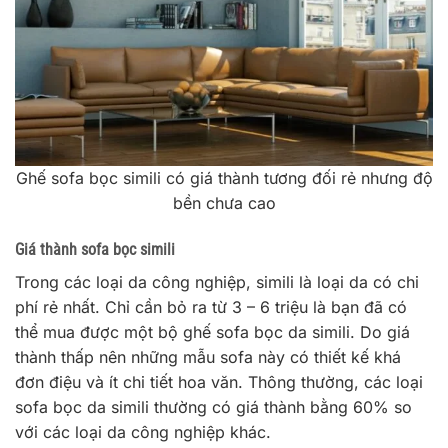
Ghế sofa bọc simili có giá thành tương đối rẻ nhưng độ
bền chưa cao
Giá thành sofa bọc simili
Trong các loại da công nghiệp, simili là loại da có chi
phí rẻ nhất. Chỉ cần bỏ ra từ 3 – 6 triệu là bạn đã có
thể mua được một bộ ghế sofa bọc da simili. Do giá
thành thấp nên những mẫu sofa này có thiết kế khá
đơn điệu và ít chi tiết hoa văn. Thông thường, các loại
sofa bọc da simili thường có giá thành bằng 60% so
với các loại da công nghiệp khác.