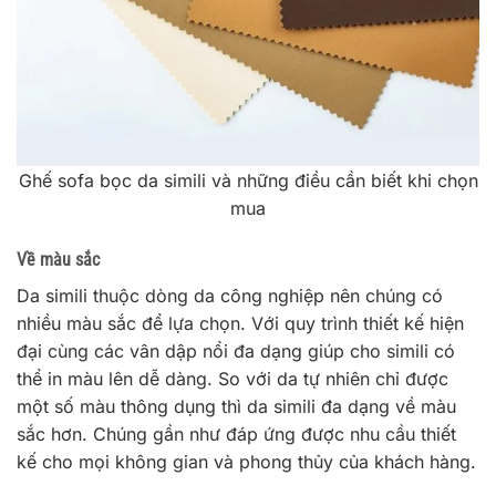
Ghế sofa bọc da simili và những điều cần biết khi chọn
mua
Về màu sắc
Da simili thuộc dòng da công nghiệp nên chúng có
nhiều màu sắc để lựa chọn. Với quy trình thiết kế hiện
đại cùng các vân dập nổi đa dạng giúp cho simili có
thể in màu lên dễ dàng. So với da tự nhiên chỉ được
một số màu thông dụng thì da simili đa dạng về màu
sắc hơn. Chúng gần như đáp ứng được nhu cầu thiết
kế cho mọi không gian và phong thủy của khách hàng.