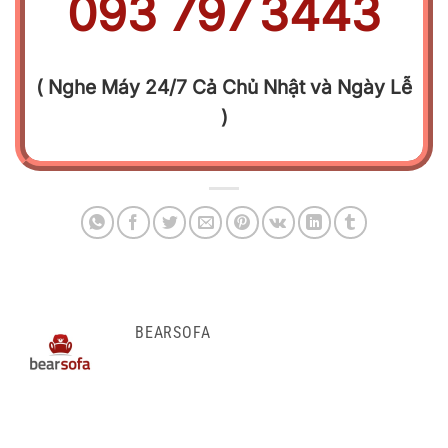
093
.
797
.
3443
( Nghe Máy 24/7 Cả Chủ Nhật và Ngày Lễ
)
BEARSOFA