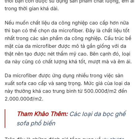
thời bạn còn được sử dụng sản phẩm chất lượng, êm ái
trong thời gian khá dài.
Nếu muốn chất liệu da công nghiệp cao cấp hơn nữa
thì bạn có thể chọn da microfiber. Đây là chất liệu tốt
nhất trong các sản phẩm da công nghiệp. Cấu trúc bề
mặt của da microfiber được mô tả gần giống với da
thật nên tạo được nét thẩm mỹ cao. Bên cạnh đó, loại
da này cũng có chất lượng khá tốt, mượt mà và êm ái.
Da microfiber được ứng dụng nhiều trong việc sản
xuất sofa cao cấp và sang trọng. Mức giá của loại da
này thường khá cao trung bình từ 500.000đ/m2 đến
2.000.000đ/m2.
Tham Khảo Thêm:
Các loại da bọc ghế
sofa phổ biến