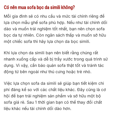
Có nên mua sofa bọc da simili không?
Mỗi gia đình sẽ có nhu cầu và mức tài chính riêng để
lựa chọn mẫu ghế sofa phù hợp. Nếu như tài chính dồi
dào và muốn trải nghiệm tốt nhất, bạn nên chọn sofa
bọc da tự nhiên. Còn ngân sách thấp và muốn sở hữu
một chiếc sofa thì hãy lựa chọn da bọc simili.
Khi lựa chọn da simili bạn nên biết rằng chúng rất
nhanh xuống cấp và dễ bị trầy xước trong quá trình sử
dụng. Vì vậy, cần bảo quản sofa thật tốt và tránh tác
động từ bên ngoài như thú cưng hoặc trẻ nhỏ.
Việc lựa chọn sofa da simili sẽ giúp bạn tiết kiệm chi
phí đáng kể so với các chất liệu khác. Đây cũng là cơ
hội để bạn trải nghiệm sản phẩm và sở hữu một bộ
sofa giá rẻ. Sau 1 thời gian bạn có thể thay đổi chất
liệu khác nếu tài chính dồi dào hơn.