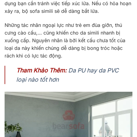
dụng bạn cần tránh việc tiếp xúc lửa. Nếu có hỏa hoạn
xảy ra, bộ sofa simili sẽ dễ dàng bắt lửa.
Những tác nhân ngoại lực như trẻ em đùa giỡn, thú
cưng cào cấu,… cũng khiến cho da simili nhanh bị
xuống cấp. Nguyên nhân là bởi kết cấu chưa tốt của
loại da này khiến chúng dễ dàng bị bong tróc hoặc
rách khi có lực tác động.
Tham Khảo Thêm:
Da PU hay da PVC
loại nào tốt hơn