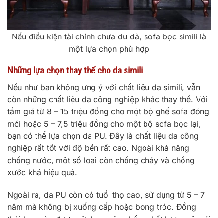
Nếu điều kiện tài chính chưa dư dả, sofa bọc simili là
một lựa chọn phù hợp
Những lựa chọn thay thế cho da simili
Nếu như bạn không ưng ý với chất liệu da simili, vẫn
còn những chất liệu da công nghiệp khác thay thế. Với
tầm giá từ 8 – 15 triệu đồng cho một bộ ghế sofa đóng
mới hoặc 5 – 7,5 triệu đồng cho một bộ sofa bọc lại,
bạn có thể lựa chọn da PU. Đây là chất liệu da công
nghiệp rất tốt với độ bền rất cao. Ngoài khả năng
chống nước, một số loại còn chống cháy và chống
xước khá hiệu quả.
Ngoài ra, da PU còn có tuổi thọ cao, sử dụng từ 5 – 7
năm mà không bị xuống cấp hoặc bong tróc. Đồng