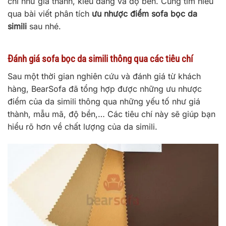
chí như giá thành, kiểu dáng và độ bền. Cùng tìm hiểu
qua bài viết phân tích
ưu nhược điểm sofa bọc da
simili
sau nhé.
Đánh giá sofa bọc da simili thông qua các tiêu chí
Sau một thời gian nghiên cứu và đánh giá từ khách
hàng, BearSofa đã tổng hợp được những ưu nhược
điểm của da simili thông qua những yếu tố như giá
thành, mẫu mã, độ bền,… Các tiêu chí này sẽ giúp bạn
hiểu rõ hơn về chất lượng của da simili.