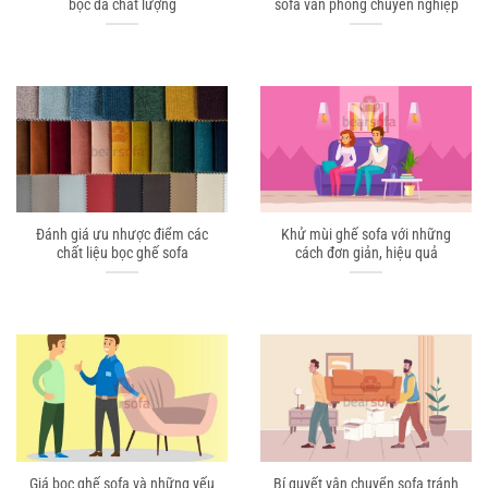
bọc da chất lượng
sofa văn phòng chuyên nghiệp
Đánh giá ưu nhược điểm các
Khử mùi ghế sofa với những
chất liệu bọc ghế sofa
cách đơn giản, hiệu quả
Giá bọc ghế sofa và những yếu
Bí quyết vận chuyển sofa tránh