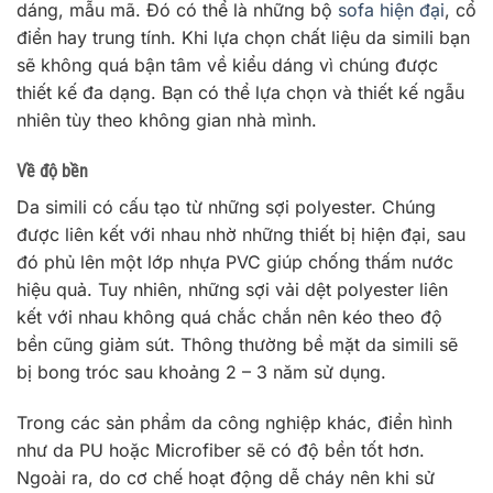
dáng, mẫu mã. Đó có thể là những bộ
sofa hiện đại
, cổ
điển hay trung tính. Khi lựa chọn chất liệu da simili bạn
sẽ không quá bận tâm về kiểu dáng vì chúng được
thiết kế đa dạng. Bạn có thể lựa chọn và thiết kế ngẫu
nhiên tùy theo không gian nhà mình.
Về độ bền
Da simili có cấu tạo từ những sợi polyester. Chúng
được liên kết với nhau nhờ những thiết bị hiện đại, sau
đó phủ lên một lớp nhựa PVC giúp chống thấm nước
hiệu quả. Tuy nhiên, những sợi vải dệt polyester liên
kết với nhau không quá chắc chắn nên kéo theo độ
bền cũng giảm sút. Thông thường bề mặt da simili sẽ
bị bong tróc sau khoảng 2 – 3 năm sử dụng.
Trong các sản phẩm da công nghiệp khác, điển hình
như da PU hoặc Microfiber sẽ có độ bền tốt hơn.
Ngoài ra, do cơ chế hoạt động dễ cháy nên khi sử