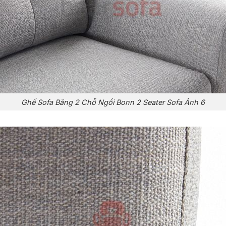
Ghế Sofa Băng 2 Chỗ Ngồi Bonn 2 Seater Sofa Ảnh 6