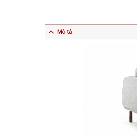
Mô tả