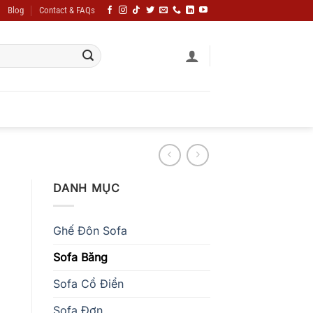
Blog
Contact & FAQs
DANH MỤC
Ghế Đôn Sofa
Sofa Băng
Sofa Cổ Điển
Sofa Đơn