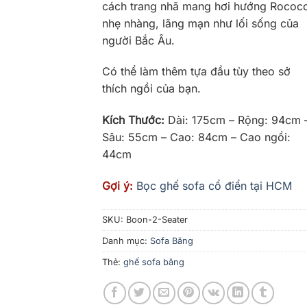
cách trang nhã mang hơi hướng Rococ
nhẹ nhàng, lãng mạn như lối sống của
người Bắc Âu.
Có thể làm thêm tựa đầu tùy theo sở
thích ngồi của bạn.
Kích Thước:
Dài: 175cm – Rộng: 94cm 
Sâu: 55cm – Cao: 84cm – Cao ngồi:
44cm
Gợi ý:
Bọc ghế sofa cổ điển tại HCM
SKU:
Boon-2-Seater
Danh mục:
Sofa Băng
Thẻ:
ghế sofa băng