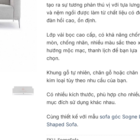
tạo ra sự tương phản thú vị với tựa lưng
và nệm ngồi được làm từ chất liệu có đ
đàn hồi cao, ổn định.
Lớp vải bọc cao cấp, có khả năng chố
mòn, chống nhăn, nhiều màu sắc theo 
hướng mộc mạc, thanh lịch để bạn lựa
chọn.
Khung gỗ tự nhiên, chân gỗ hoặc chân
kim loại tùy theo nhu cầu của bạn.
Có nhiều kích thước, phù hợp cho nhiề
mục đích sử dụng khác nhau.
Cùng thiết kế với mẫu
sofa góc Sogne 
Shaped Sofa
.
SKU:
SogneSofa