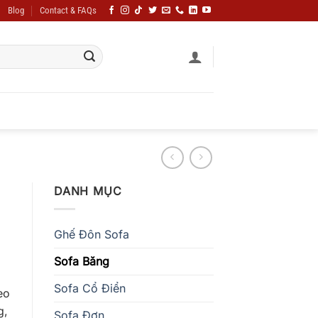
Blog
Contact & FAQs
DANH MỤC
Ghế Đôn Sofa
Sofa Băng
Sofa Cổ Điển
eo
g,
Sofa Đơn