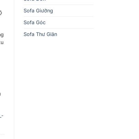
Sofa Giường
ộ
Sofa Góc
Sofa Thư Giãn
ng
xu
u
L-