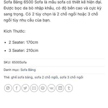
Sofa Băng 6500 Sofa là mẫu sofa có thiết kế hiện đại.
Được bọc da bò nhập khẩu, có độ bền cao và cực kỳ
sang trọng. Có 2 tùy chọn là 2 chỗ ngồi hoặc 3 chỗ
ngồi tùy nhu cầu của bạn.
Kích Thước:
2 Seater: 170cm
3 Seater: 210cm
SKU:
6500Sofa
Danh mục:
Sofa Băng
Thẻ:
ghế sofa băng
,
sofa 2 chỗ ngồi
,
sofa 3 chỗ ngồi