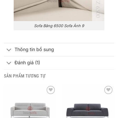
Sofa Băng 6500 Sofa Ảnh 9
Thông tin bổ sung
Đánh giá (1)
SẢN PHẨM TƯƠNG TỰ
ADD TO
ADD TO
WISHLIST
WISHLIST