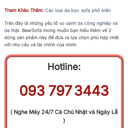
Tham Khảo Thêm:
Các loại da bọc sofa phổ biến
Trên đây là những yếu tố
so sánh da công nghiệp và
da thật
. BearSofa mong muốn bạn hiểu thêm về 2
dòng sản phẩm này để đưa ra lựa chọn phù hợp nhất
với nhu cầu và tài chính của mình.
Hotline:
093
.
797
.
3443
( Nghe Máy 24/7 Cả Chủ Nhật và Ngày Lễ
)