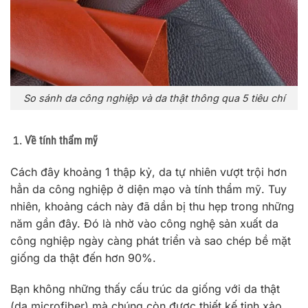
So sánh da công nghiệp và da thật thông qua 5 tiêu chí
Về tính thẩm mỹ
Cách đây khoảng 1 thập kỷ, da tự nhiên vượt trội hơn
hẳn da công nghiệp ở diện mạo và tính thẩm mỹ. Tuy
nhiên, khoảng cách này đã dần bị thu hẹp trong những
năm gần đây. Đó là nhờ vào công nghệ sản xuất da
công nghiệp ngày càng phát triển và sao chép bề mặt
giống da thật đến hơn 90%.
Bạn không những thấy cấu trúc da giống với da thật
(da microfiber) mà chúng còn được thiết kế tinh xảo