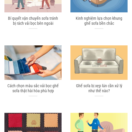
Bí quyết vận chuyển sofa tránh
Kinh nghiệm lựa chọn khung
bị rách vải bọc bên ngoài
ghế sofa bền chắc
Cách chọn màu sắc vải bọc ghế
Ghế sofa bị xẹp lún cần xử lý
sofa thật hài hòa phù hợp
như thế nào?