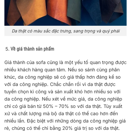
Da thật có màu sắc đặc trưng, sang trọng và quý phái
Về giá thành sản phẩm
Giá thành của sofa cũng là một yếu tố quan trọng được
nhiều khách hàng quan tâm. Nếu so sánh cùng phân
khúc, da công nghiệp sẽ có giá thấp hơn đáng kể so
với da công nghiệp. Chắc chắn rồi vì da thật được
tuyển chọn kì công và sản xuất khó hơn nhiều so với
da công nghiệp. Nếu xét về mức giá, da công nghiệp
chỉ có giá bán từ 50% – 70% so với da thật. Tùy xuất
xứ và chất lượng mà bộ da thật có thể cao hơn đến
nhiều lần. Đặc biệt với những dòng da công nghiệp giá
rẻ, chúng có thể chỉ bằng 20% giá trị so với da thật.