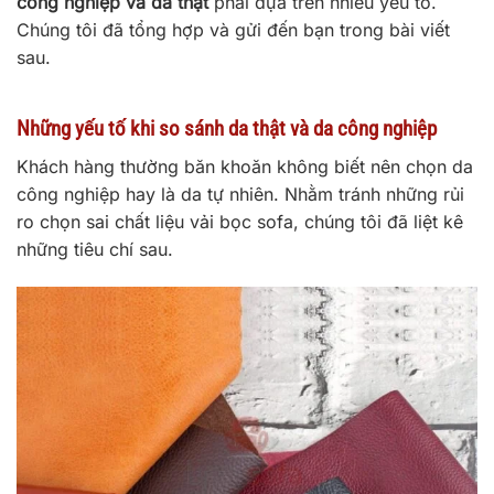
công nghiệp và da thật
phải dựa trên nhiều yếu tố.
Chúng tôi đã tổng hợp và gửi đến bạn trong bài viết
sau.
Những yếu tố khi so sánh da thật và da công nghiệp
Khách hàng thường băn khoăn không biết nên chọn da
công nghiệp hay là da tự nhiên. Nhằm tránh những rủi
ro chọn sai chất liệu vải bọc sofa, chúng tôi đã liệt kê
những tiêu chí sau.