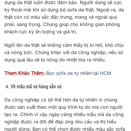
dụng da thật luôn được đảm bảo. Người dùng sẽ cực
kỳ thoải mái khi sử dụng bộ sofa da thật. Ngoài ra, da
thật còn có màu sắc đặc trưng, mang vẻ ngoài quý
phái, sang trọng. Chúng giúp cho không gian phòng
khách cực kỳ ấn tượng và giá trị.
Ngồi lên da thật sẽ không cảm thấy bị bí hơi, khó chịu
và nóng bức. Chúng khác với da công nghiệp, nếu sử
dụng quá lâu sẽ bị nóng do nhiệt tỏa ra nhiều.
Tham Khảo Thêm:
Bọc sofa da tự nhiên tại HCM
Về mẫu mã và hàng sẳn có
Da công nghiệp có lợi thế hơn da tự nhiên vì chúng
được sản xuất theo một quy trình tự do mà con người
tạo ra. Chính vì vậy ngày càng nhiều mẫu mã da công
nghiệp được ra đời để đáp ứng nhu cầu và thị hiếu
người dùng. Bạn có thể chọn được nhiều màu sắc sofa