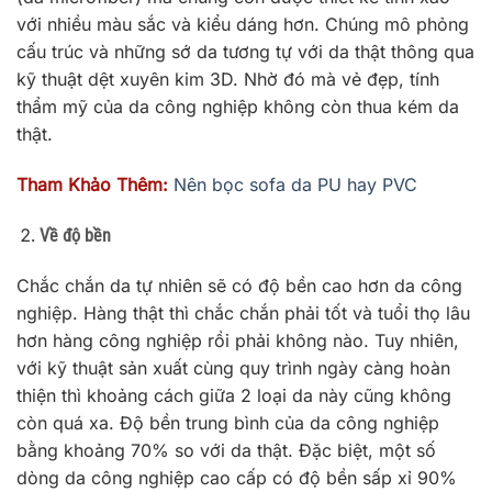
với nhiều màu sắc và kiểu dáng hơn. Chúng mô phỏng
cấu trúc và những sớ da tương tự với da thật thông qua
kỹ thuật dệt xuyên kim 3D. Nhờ đó mà vẻ đẹp, tính
thẩm mỹ của da công nghiệp không còn thua kém da
thật.
Tham Khảo Thêm:
Nên bọc sofa da PU hay PVC
Về độ bền
Chắc chắn da tự nhiên sẽ có độ bền cao hơn da công
nghiệp. Hàng thật thì chắc chắn phải tốt và tuổi thọ lâu
hơn hàng công nghiệp rồi phải không nào. Tuy nhiên,
với kỹ thuật sản xuất cùng quy trình ngày càng hoàn
thiện thì khoảng cách giữa 2 loại da này cũng không
còn quá xa. Độ bền trung bình của da công nghiệp
bằng khoảng 70% so với da thật. Đặc biệt, một số
dòng da công nghiệp cao cấp có độ bền sấp xỉ 90%