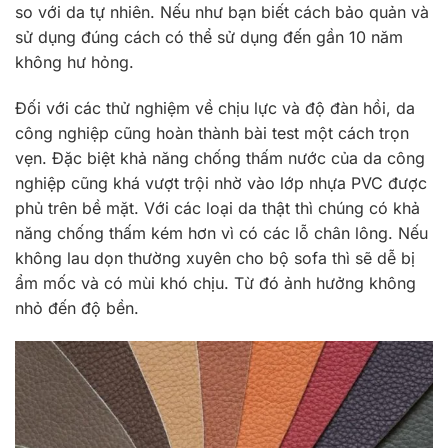
so với da tự nhiên. Nếu như bạn biết cách bảo quản và
sử dụng đúng cách có thể sử dụng đến gần 10 năm
không hư hỏng.
Đối với các thử nghiệm về chịu lực và độ đàn hồi, da
công nghiệp cũng hoàn thành bài test một cách trọn
vẹn. Đặc biệt khả năng chống thấm nước của da công
nghiệp cũng khá vượt trội nhờ vào lớp nhựa PVC được
phủ trên bề mặt. Với các loại da thật thì chúng có khả
năng chống thấm kém hơn vì có các lỗ chân lông. Nếu
không lau dọn thường xuyên cho bộ sofa thì sẽ dễ bị
ẩm mốc và có mùi khó chịu. Từ đó ảnh hưởng không
nhỏ đến độ bền.