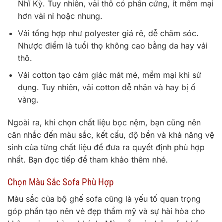
Nhĩ Kỳ. Tuy nhiên, vải thô có phần cứng, ít mềm mại
hơn vải nỉ hoặc nhung.
Vải tổng hợp như polyester giá rẻ, dễ chăm sóc.
Nhược điểm là tuổi thọ không cao bằng da hay vải
thô.
Vải cotton tạo cảm giác mát mẻ, mềm mại khi sử
dụng. Tuy nhiên, vải cotton dễ nhăn và hay bị ố
vàng.
Ngoài ra, khi chọn chất liệu bọc nệm, bạn cũng nên
cân nhắc đến màu sắc, kết cấu, độ bền và khả năng vệ
sinh của từng chất liệu để đưa ra quyết định phù hợp
nhất. Bạn đọc tiếp để tham khảo thêm nhé.
Chọn Màu Sắc Sofa Phù Hợp
Màu sắc của bộ ghế sofa cũng là yếu tố quan trọng
góp phần tạo nên vẻ đẹp thẩm mỹ và sự hài hòa cho