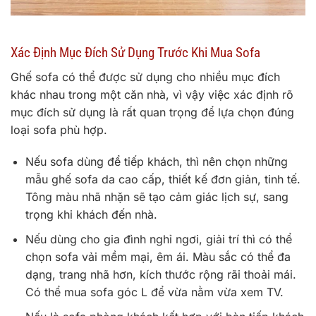
Xác Định Mục Đích Sử Dụng Trước Khi Mua Sofa
Ghế sofa có thể được sử dụng cho nhiều mục đích
khác nhau trong một căn nhà, vì vậy việc xác định rõ
mục đích sử dụng là rất quan trọng để lựa chọn đúng
loại sofa phù hợp.
Nếu sofa dùng để tiếp khách, thì nên chọn những
mẫu ghế sofa da cao cấp, thiết kế đơn giản, tinh tế.
Tông màu nhã nhặn sẽ tạo cảm giác lịch sự, sang
trọng khi khách đến nhà.
Nếu dùng cho gia đình nghỉ ngơi, giải trí thì có thể
chọn sofa vải mềm mại, êm ái. Màu sắc có thể đa
dạng, trang nhã hơn, kích thước rộng rãi thoải mái.
Có thể mua sofa góc L để vừa nằm vừa xem TV.