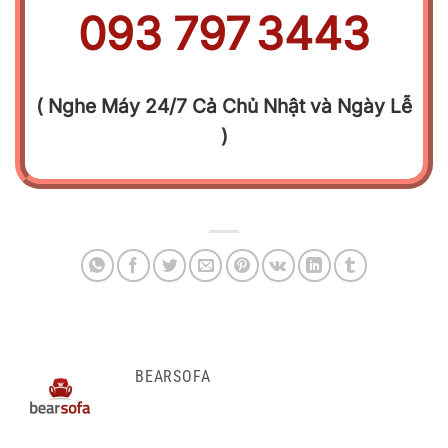
093
.
797
.
3443
( Nghe Máy 24/7 Cả Chủ Nhật và Ngày Lễ
)
BEARSOFA