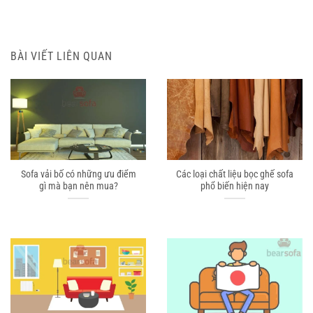
BÀI VIẾT LIÊN QUAN
Sofa vải bố có những ưu điểm
Các loại chất liệu bọc ghế sofa
gì mà bạn nên mua?
phổ biến hiện nay