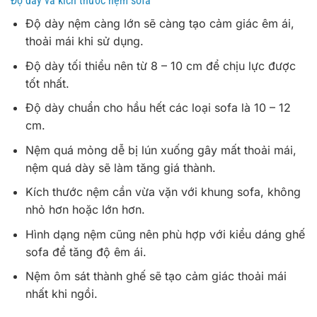
Độ dày và kích thước nệm sofa
Độ dày nệm càng lớn sẽ càng tạo cảm giác êm ái,
thoải mái khi sử dụng.
Độ dày tối thiểu nên từ 8 – 10 cm để chịu lực được
tốt nhất.
Độ dày chuẩn cho hầu hết các loại sofa là 10 – 12
cm.
Nệm quá mỏng dễ bị lún xuống gây mất thoải mái,
nệm quá dày sẽ làm tăng giá thành.
Kích thước nệm cần vừa vặn với khung sofa, không
nhỏ hơn hoặc lớn hơn.
Hình dạng nệm cũng nên phù hợp với kiểu dáng ghế
sofa để tăng độ êm ái.
Nệm ôm sát thành ghế sẽ tạo cảm giác thoải mái
nhất khi ngồi.