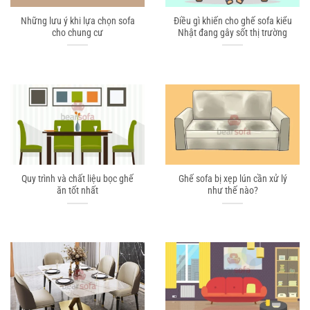
Những lưu ý khi lựa chọn sofa
Điều gì khiến cho ghế sofa kiểu
cho chung cư
Nhật đang gây sốt thị trường
Quy trình và chất liệu bọc ghế
Ghế sofa bị xẹp lún cần xử lý
ăn tốt nhất
như thế nào?