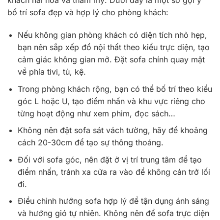
khách hài hòa và thẩm mỹ. Dưới đây là một số gợi ý
bố trí sofa đẹp và hợp lý cho phòng khách:
Nếu không gian phòng khách có diện tích nhỏ hẹp,
bạn nên sắp xếp đồ nội thất theo kiểu trực diện, tạo
cảm giác không gian mở. Đặt sofa chính quay mặt
về phía tivi, tủ, kệ.
Trong phòng khách rộng, bạn có thể bố trí theo kiểu
góc L hoặc U, tạo điểm nhấn và khu vực riêng cho
từng hoạt động như xem phim, đọc sách…
Không nên đặt sofa sát vách tường, hãy để khoảng
cách 20-30cm để tạo sự thông thoáng.
Đối với sofa góc, nên đặt ở vị trí trung tâm để tạo
điểm nhấn, tránh xa cửa ra vào để không cản trở lối
đi.
Điều chỉnh hướng sofa hợp lý để tận dụng ánh sáng
và hướng gió tự nhiên. Không nên để sofa trực diện