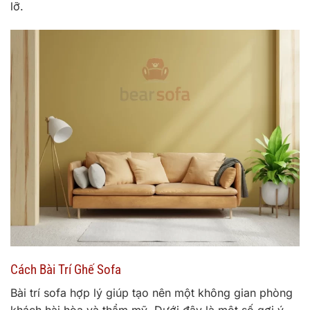
lỡ.
Cách Bài Trí Ghế Sofa
Bài trí sofa hợp lý giúp tạo nên một không gian phòng