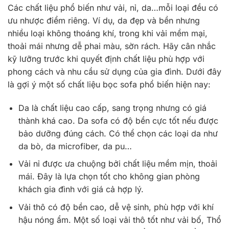
Các chất liệu phổ biến như vải, nỉ, da…mỗi loại đều có
ưu nhược điểm riêng. Ví dụ, da đẹp và bền nhưng
nhiều loại không thoáng khí, trong khi vải mềm mại,
thoải mái nhưng dễ phai màu, sờn rách. Hãy cân nhắc
kỹ lưỡng trước khi quyết định chất liệu phù hợp với
phong cách và nhu cầu sử dụng của gia đình. Dưới đây
là gợi ý một số chất liệu bọc sofa phổ biến hiện nay:
Da là chất liệu cao cấp, sang trọng nhưng có giá
thành khá cao. Da sofa có độ bền cực tốt nếu được
bảo dưỡng đúng cách. Có thể chọn các loại da như
da bò, da microfiber, da pu…
Vải nỉ được ưa chuộng bởi chất liệu mềm mịn, thoải
mái. Đây là lựa chọn tốt cho không gian phòng
khách gia đình với giá cả hợp lý.
Vải thô có độ bền cao, dễ vệ sinh, phù hợp với khí
hậu nóng ẩm. Một số loại vải thô tốt như vải bố, Thổ