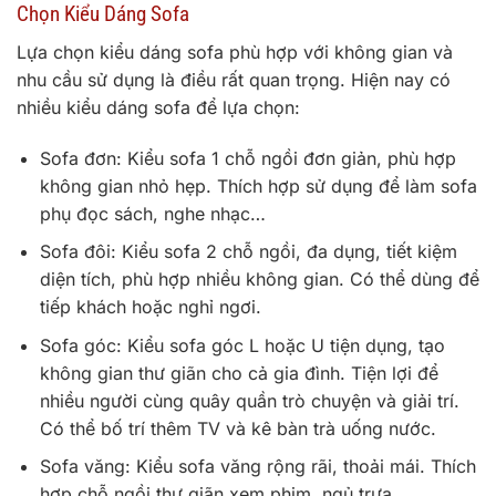
Chọn Kiểu Dáng Sofa
Lựa chọn kiểu dáng sofa phù hợp với không gian và
nhu cầu sử dụng là điều rất quan trọng. Hiện nay có
nhiều kiểu dáng sofa để lựa chọn:
Sofa đơn: Kiểu sofa 1 chỗ ngồi đơn giản, phù hợp
không gian nhỏ hẹp. Thích hợp sử dụng để làm sofa
phụ đọc sách, nghe nhạc…
Sofa đôi: Kiểu sofa 2 chỗ ngồi, đa dụng, tiết kiệm
diện tích, phù hợp nhiều không gian. Có thể dùng để
tiếp khách hoặc nghỉ ngơi.
Sofa góc: Kiểu sofa góc L hoặc U tiện dụng, tạo
không gian thư giãn cho cả gia đình. Tiện lợi để
nhiều người cùng quây quần trò chuyện và giải trí.
Có thể bố trí thêm TV và kê bàn trà uống nước.
Sofa văng: Kiểu sofa văng rộng rãi, thoải mái. Thích
hợp chỗ ngồi thư giãn xem phim, ngủ trưa…