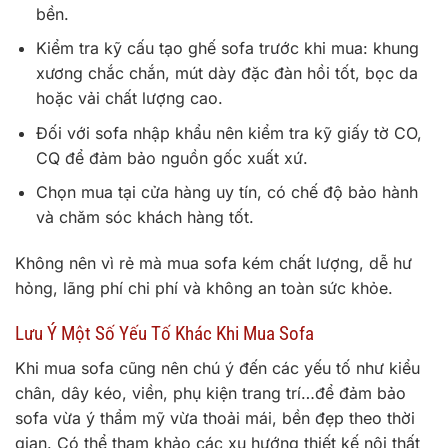
bền.
Kiểm tra kỹ cấu tạo ghế sofa trước khi mua: khung
xương chắc chắn, mút dày đặc đàn hồi tốt, bọc da
hoặc vải chất lượng cao.
Đối với sofa nhập khẩu nên kiểm tra kỹ giấy tờ CO,
CQ để đảm bảo nguồn gốc xuất xứ.
Chọn mua tại cửa hàng uy tín, có chế độ bảo hành
và chăm sóc khách hàng tốt.
Không nên vì rẻ mà mua sofa kém chất lượng, dễ hư
hỏng, lãng phí chi phí và không an toàn sức khỏe.
Lưu Ý Một Số Yếu Tố Khác Khi Mua Sofa
Khi mua sofa cũng nên chú ý đến các yếu tố như kiểu
chân, dây kéo, viền, phụ kiện trang trí…để đảm bảo
sofa vừa ý thẩm mỹ vừa thoải mái, bền đẹp theo thời
gian. Có thể tham khảo các xu hướng thiết kế nội thất