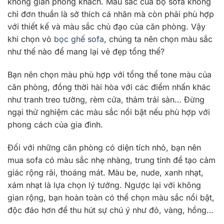
không gian phòng khách. Màu sắc của bộ sofa không
chỉ đơn thuần là sở thích cá nhân mà còn phải phù hợp
với thiết kế và màu sắc chủ đạo của căn phòng. Vậy
khi chọn vỏ
bọc ghế sofa
, chúng ta nên chọn màu sắc
như thế nào để mang lại vẻ đẹp tổng thể?
Bạn nên chọn màu phù hợp với tổng thể tone màu của
căn phòng, đồng thời hài hòa với các điểm nhấn khác
như tranh treo tường, rèm cửa, thảm trải sàn… Đừng
ngại thử nghiệm các màu sắc nổi bật nếu phù hợp với
phong cách của gia đình.
Đối với những căn phòng có diện tích nhỏ, bạn nên
mua sofa có màu sắc nhẹ nhàng, trung tính để tạo cảm
giác rộng rãi, thoáng mát. Màu be, nude, xanh nhạt,
xám nhạt là lựa chọn lý tưởng. Ngược lại với không
gian rộng, bạn hoàn toàn có thể chọn màu sắc nổi bật,
độc đáo hơn để thu hút sự chú ý như đỏ, vàng, hồng…