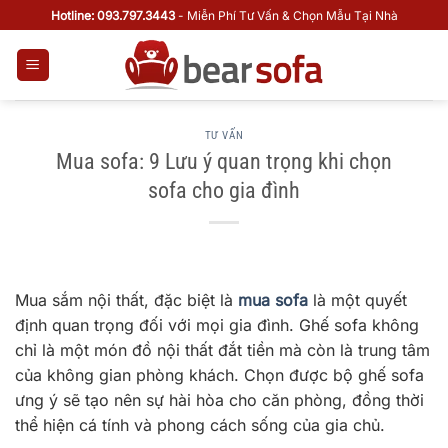
Bỏ
Hotline: 093.797.3443
- Miễn Phí Tư Vấn & Chọn Mẫu Tại Nhà
qua
nội
dung
TƯ VẤN
Mua sofa: 9 Lưu ý quan trọng khi chọn
sofa cho gia đình
Mua sắm nội thất, đặc biệt là
mua sofa
là một quyết
định quan trọng đối với mọi gia đình. Ghế sofa không
chỉ là một món đồ nội thất đắt tiền mà còn là trung tâm
của không gian phòng khách. Chọn được bộ ghế sofa
ưng ý sẽ tạo nên sự hài hòa cho căn phòng, đồng thời
thể hiện cá tính và phong cách sống của gia chủ.