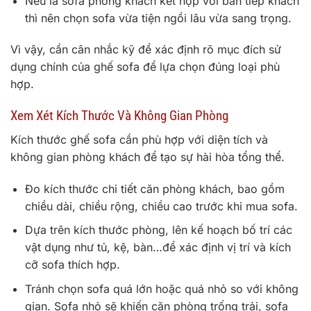
Nếu là sofa phòng khách kết hợp với bàn tiếp khách
thì nên chọn sofa vừa tiện ngồi lâu vừa sang trọng.
Vì vậy, cần cân nhắc kỹ để xác định rõ mục đích sử
dụng chính của ghế sofa để lựa chọn đúng loại phù
hợp.
Xem Xét Kích Thước Và Không Gian Phòng
Kích thước ghế sofa cần phù hợp với diện tích và
không gian phòng khách để tạo sự hài hòa tổng thể.
Đo kích thước chi tiết căn phòng khách, bao gồm
chiều dài, chiều rộng, chiều cao trước khi mua sofa.
Dựa trên kích thước phòng, lên kế hoạch bố trí các
vật dụng như tủ, kệ, bàn…để xác định vị trí và kích
cỡ sofa thích hợp.
Tránh chọn sofa quá lớn hoặc quá nhỏ so với không
gian. Sofa nhỏ sẽ khiến căn phòng trống trải, sofa