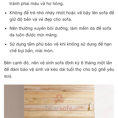
tránh phai màu và hư hỏng.
Không để trẻ nhỏ nhảy nhót hoặc vẽ bậy lên sofa để
giữ độ bền và vẻ đẹp cho sofa.
Nên thường xuyên bôi dưỡng, làm mềm da để sofa
da luôn được mịn màng.
Sử dụng tấm phủ bảo vệ khi không sử dụng để hạn
chế bụi bẩn, mài mòn.
Bên cạnh đó, nên vệ sinh sofa định kỳ 6 tháng một lần
để đảm bảo vệ sinh và kéo dài tuổi thọ cho bộ ghế yêu
quý.