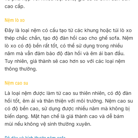
cao cấp.
Nệm lò xo
Đây là loại nệm có cấu tạo từ các khung hoặc túi lò xo
thép chắc chắn, tạo độ đàn hồi cao cho ghế sofa. Nệm
lò xo có độ bền rất tốt, có thể sử dụng trong nhiều
năm mà vẫn đảm bảo độ đàn hồi và êm ái ban đầu.
Tuy nhiên, giá thành sẽ cao hơn so với các loại nệm
thông thường.
Nệm cao su
Là loại nệm được làm từ cao su thiên nhiên, có độ đàn
hồi tốt, êm ái và thân thiện với môi trường. Nệm cao su
có độ bền cao, sử dụng được nhiều năm mà không bị
biến dạng. Mặt hạn chế là giá thành cao và dễ bám
mùi nếu không vệ sinh thường xuyên.