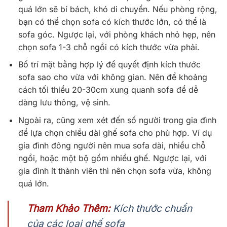
quá lớn sẽ bí bách, khó di chuyển. Nếu phòng rộng,
bạn có thể chọn sofa có kích thước lớn, có thể là
sofa góc. Ngược lại, với phòng khách nhỏ hẹp, nên
chọn sofa 1-3 chỗ ngồi có kích thước vừa phải.
Bố trí mặt bằng hợp lý để quyết định kích thước
sofa sao cho vừa với không gian. Nên để khoảng
cách tối thiểu 20-30cm xung quanh sofa để dễ
dàng lưu thông, vệ sinh.
Ngoài ra, cũng xem xét đến số người trong gia đình
để lựa chọn chiều dài ghế sofa cho phù hợp. Ví dụ
gia đình đông người nên mua sofa dài, nhiều chỗ
ngồi, hoặc một bộ gồm nhiều ghế. Ngược lại, với
gia đình ít thành viên thì nên chọn sofa vừa, không
quá lớn.
Tham Khảo Thêm:
Kích thước chuẩn
của các loại ghế sofa