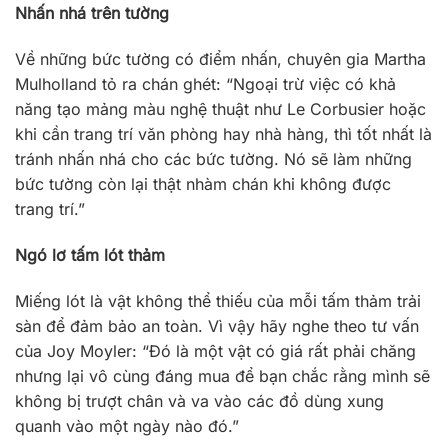
Nhấn nhá trên tường
Về những bức tường có điểm nhấn, chuyên gia Martha
Mulholland tỏ ra chán ghét: “Ngoại trừ việc có khả
năng tạo mảng màu nghệ thuật như Le Corbusier hoặc
khi cần trang trí văn phòng hay nhà hàng, thì tốt nhất là
tránh nhấn nhá cho các bức tường. Nó sẽ làm những
bức tường còn lại thật nhàm chán khi không được
trang trí.”
Ngó lơ tấm lót thảm
Miếng lót là vật không thể thiếu của mỗi tấm thảm trải
sàn để đảm bảo an toàn. Vì vậy hãy nghe theo tư vấn
của Joy Moyler: “Đó là một vật có giá rất phải chăng
nhưng lại vô cùng đáng mua để bạn chắc rằng mình sẽ
không bị trượt chân và va vào các đồ dùng xung
quanh vào một ngày nào đó.”