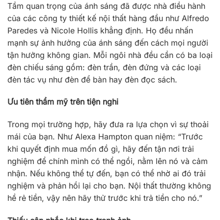
Tầm quan trọng của ánh sáng đã được nhà điều hành
của các công ty thiết kế nội thất hàng đầu như Alfredo
Paredes và Nicole Hollis khẳng định. Họ đều nhấn
mạnh sự ảnh hưởng của ánh sáng đến cách mọi người
tận hưởng không gian. Mỗi ngôi nhà đều cần có ba loại
đèn chiếu sáng gồm: đèn trần, đèn đứng và các loại
đèn tác vụ như đèn để bàn hay đèn đọc sách.
Ưu tiên thẩm mỹ trên tiện nghi
Trong mọi trường hợp, hãy đưa ra lựa chọn vì sự thoải
mái của bạn. Như Alexa Hampton quan niệm: “Trước
khi quyết định mua mốn đồ gì, hãy đến tận nơi trải
nghiệm để chính mình có thể ngồi, nằm lên nó và cảm
nhận. Nếu không thể tự đến, bạn có thể nhờ ai đó trải
nghiệm và phản hồi lại cho bạn. Nội thất thường không
hề rẻ tiền, vậy nên hãy thử trước khi trả tiền cho nó.”