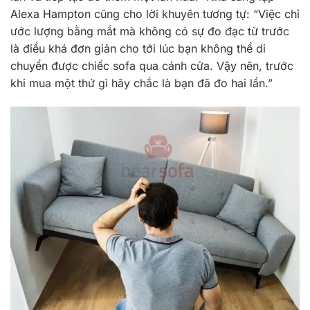
Alexa Hampton cũng cho lời khuyên tương tự: “Việc chỉ
ước lượng bằng mắt mà không có sự đo đạc từ trước
là điều khá đơn giản cho tới lúc bạn không thể di
chuyển được chiếc sofa qua cánh cửa. Vậy nên, trước
khi mua một thứ gì hãy chắc là bạn đã đo hai lần.”