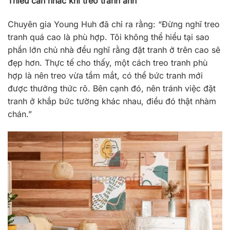
Thiếu cân nhắc khi treo tranh ảnh
Chuyên gia Young Huh đã chỉ ra rằng: “Đừng nghĩ treo
tranh quá cao là phù hợp. Tôi không thể hiểu tại sao
phần lớn chủ nhà đều nghĩ rằng đặt tranh ở trên cao sẽ
đẹp hơn. Thực tế cho thấy, một cách treo tranh phù
hợp là nên treo vừa tầm mắt, có thể bức tranh mới
được thưởng thức rõ. Bên cạnh đó, nên tránh việc đặt
tranh ở khắp bức tường khác nhau, điều đó thật nhàm
chán.”