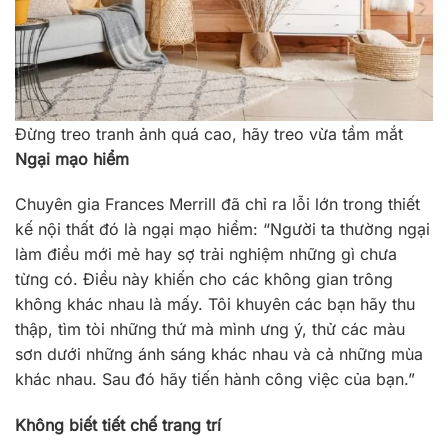
Đừng treo tranh ảnh quá cao, hãy treo vừa tầm mắt
Ngại mạo hiểm
Chuyên gia Frances Merrill đã chỉ ra lỗi lớn trong thiết
kế nội thất đó là ngại mạo hiểm: “Người ta thường ngại
làm điều mới mẻ hay sợ trải nghiệm những gì chưa
từng có. Điều này khiến cho các không gian trông
không khác nhau là mấy. Tôi khuyên các bạn hãy thu
thập, tìm tòi những thứ mà mình ưng ý, thử các màu
sơn dưới những ánh sáng khác nhau và cả những mùa
khác nhau. Sau đó hãy tiến hành công việc của bạn.”
Không biết tiết chế trang trí