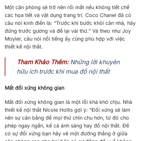
Một căn phòng sẽ trở nên rối mắt nếu không tiết chế
các họa tiết và vật dụng trang trí. Coco Chanel đã có
câu nói kinh điển là: “Trước khi bước khỏi căn nhà, hãy
đứng trước gương và để lại vài thứ.” Và theo như Joy
Moyler, câu nói nổi tiếng ấy cũng phù hợp với việc
thiết kế nội thất.
Tham Khảo Thêm:
Những lời khuyên
hữu ích trước khi mua đồ nội thất
Mất đối xứng không gian
Mất đối xứng không gian là một lỗi khá khó chịu. Nhà
thiết kế nội thất Nicole Hollis gợi ý: “Đối xứng sẽ làm
nên sự cân bằng để mọi thứ chỉn chu hơn, từ đó cho
phép ngay ngắn, kể cả ánh sáng hay đồ nội thất. Để
có sự đối xứng bạn hãy vẽ một đường thẳng ở giữa