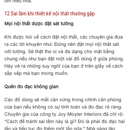
tìm hiểu nha.
12 Sai lầm khi thiết kế nội thất thường gặp
Mọi nội thất được đặt sát tường
Khi được hỏi về cách đặt nội thất, các chuyên gia đưa
ra các lời khuyên như: Đừng nên đặt mọi nội thất sát
với tường. Sẽ thật thú vị và đa dạng cho mặt bằng
chung nếu như bạn đặt một vài đồ dùng ở giữa phòng.
Hãy vẽ ra những suy nghĩ của bạn ở trên giấy về cách
sắp xếp mà bạn mong muốn.
Quên đo đạc không gian
Các đồ dùng sẽ mất cân xứng trong chính căn phòng
của bạn nếu không có sự tính toán và đo đạc rõ ràng.
Chuyên gia của công ty Joy Moyler Interiors đã chỉ rõ:
“Cách để tránh sai lầm này là gì? Đó là phải đo đạc hai
lần và tiếp tục đo thêm một lần nữa.” Nhà sáng lập