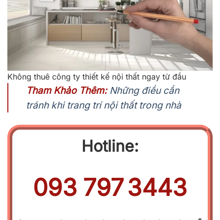
Không thuê công ty thiết kế nội thất ngay từ đầu
Tham Khảo Thêm:
Những điều cần
tránh khi trang trí nội thất trong nhà
Hotline:
093
.
797
.
3443