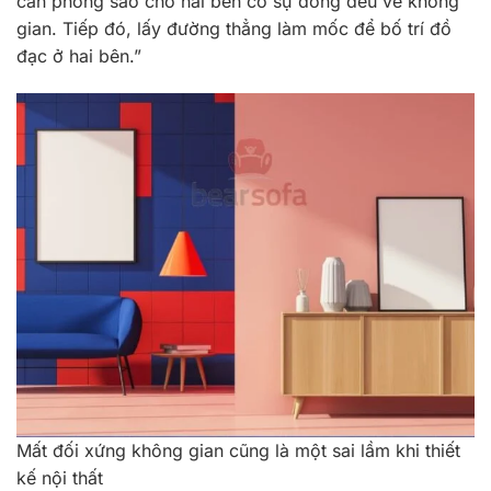
căn phòng sao cho hai bên có sự đồng đều về không
gian. Tiếp đó, lấy đường thẳng làm mốc để bố trí đồ
đạc ở hai bên.”
Mất đối xứng không gian cũng là một sai lầm khi thiết
kế nội thất