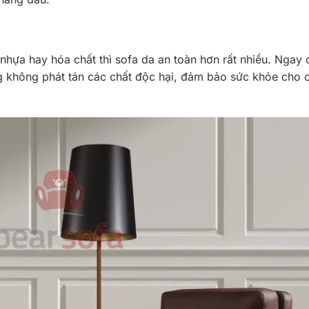
 nhựa hay hóa chất thì sofa da an toàn hơn rất nhiều. Ngay 
ng không phát tán các chất độc hại, đảm bảo sức khỏe cho 