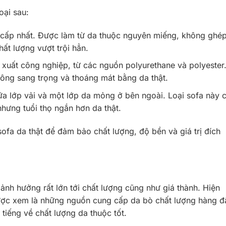
oại sau:
 cấp nhất. Được làm từ da thuộc nguyên miếng, không ghé
ất lượng vượt trội hẳn.
 xuất công nghiệp, từ các nguồn polyurethane và polyester
hông sang trọng và thoáng mát bằng da thật.
iữa lớp vải và một lớp da mỏng ở bên ngoài. Loại sofa này 
nhưng tuổi thọ ngắn hơn da thật.
ofa da thật để đảm bảo chất lượng, độ bền và giá trị đích
nh hưởng rất lớn tới chất lượng cũng như giá thành. Hiện
được xem là những nguồn cung cấp da bò chất lượng hàng đ
tiếng về chất lượng da thuộc tốt.