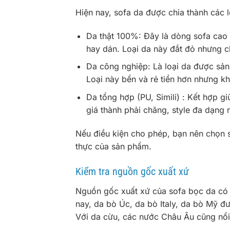
Hiện nay, sofa da được chia thành các l
Da thật 100%: Đây là dòng sofa cao
hay dán. Loại da này đắt đỏ nhưng ch
Da công nghiệp: Là loại da được sản
Loại này bền và rẻ tiền hơn nhưng k
Da tổng hợp (PU, Simili) : Kết hợp g
giá thành phải chăng, style đa dạng 
Nếu điều kiện cho phép, bạn nên chọn s
thực của sản phẩm.
Kiểm tra nguồn gốc xuất xứ
Nguồn gốc xuất xứ của sofa bọc da có ả
nay, da bò Úc, da bò Italy, da bò Mỹ 
Với da cừu, các nước Châu Âu cũng nổi 