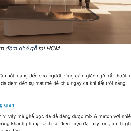
àm
đệm ghế gỗ
tại HCM
àn hồi mang đến cho người dùng cảm giác ngồi rất thoải m
 da đem đến sự mát mẻ dễ chịu ngay cả khi tiết trời nắng
g gian
h vì vậy mà ghế bọc da dễ dàng được mix & match với nhiề
hòng khách phong cách cổ điển, hiện đại hay tối giản thì g
 hàng đầu.