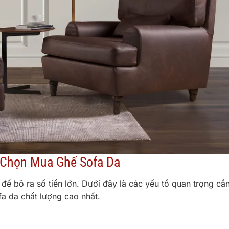
 Chọn Mua Ghế Sofa Da
ể bỏ ra số tiền lớn. Dưới đây là các yếu tố quan trọng cầ
a da chất lượng cao nhất.