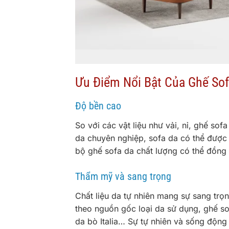
Ưu Điểm Nổi Bật Của Ghế So
Độ bền cao
So với các vật liệu như vải, nỉ, ghế so
da chuyên nghiệp, sofa da có thể đượ
bộ ghế sofa da chất lượng có thể đồng 
Thẩm mỹ và sang trọng
Chất liệu da tự nhiên mang sự sang trọ
theo nguồn gốc loại da sử dụng, ghế so
da bò Italia… Sự tự nhiên và sống độn