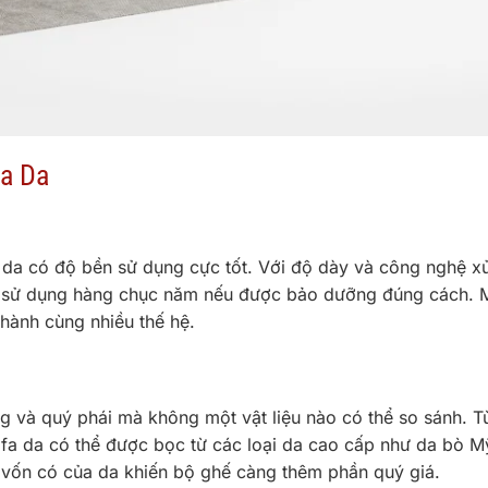
fa Da
fa da có độ bền sử dụng cực tốt. Với độ dày và công nghệ xử
c sử dụng hàng chục năm nếu được bảo dưỡng đúng cách. 
hành cùng nhiều thế hệ.
ng và quý phái mà không một vật liệu nào có thể so sánh. T
fa da có thể được bọc từ các loại da cao cấp như da bò M
g vốn có của da khiến bộ ghế càng thêm phần quý giá.