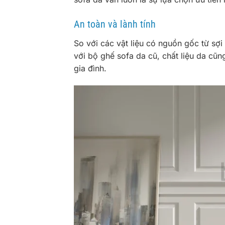
An toàn và lành tính
So với các vật liệu có nguồn gốc từ sợi
với bộ ghế sofa da cũ, chất liệu da cũ
gia đình.