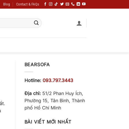
Blog
Contact & FAQs
BEARSOFA
Hotline:
093.797.3443
Địa chỉ:
51/2 Phan Huy Ích,
Phường 15, Tân Bình, Thành
ất.
phố Hồ Chí Minh
u
BÀI VIẾT MỚI NHẤT