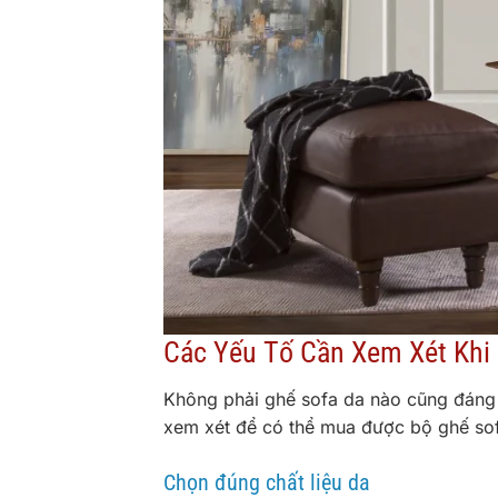
Các Yếu Tố Cần Xem Xét Khi
Không phải ghế sofa da nào cũng đáng đ
xem xét để có thể mua được bộ ghế sof
Chọn đúng chất liệu da