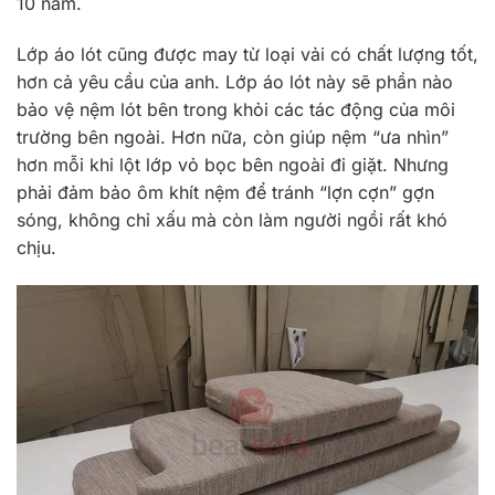
10 năm.
Lớp áo lót cũng được may từ loại vải có chất lượng tốt,
hơn cả yêu cầu của anh. Lớp áo lót này sẽ phần nào
bảo vệ nệm lót bên trong khỏi các tác động của môi
trường bên ngoài. Hơn nữa, còn giúp nệm “ưa nhìn”
hơn mỗi khi lột lớp vỏ bọc bên ngoài đi giặt. Nhưng
phải đảm bảo ôm khít nệm để tránh “lợn cợn” gợn
sóng, không chỉ xấu mà còn làm người ngồi rất khó
chịu.