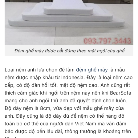
Đệm ghế mây được cắt đúng theo mặt ngồi của ghế
Loại nệm anh lựa chọn để làm
đệm ghế mây
là mẫu
nệm được nhập khẩu từ Indonesia. Đây là loại nệm cao
cấp, có độ đàn hồi tốt, mật độ nệm cao. Anh cũng rất
thích cảm giác khi ngồi trên nệm này nên khi BearSofa
mang cho anh ngồi thử anh đã quyết định chọn luôn.
Độ dày nệm là 8cm, vừa đẹp với mẫu ghế mây của
anh. Đây cũng là độ dày đủ để nệm có thể nâng đỡ
toàn bộ cơ thể của người dân Việt Nam mà vẫn đảm
bảo được độ bền lâu dài, thông thường là khoảng trên