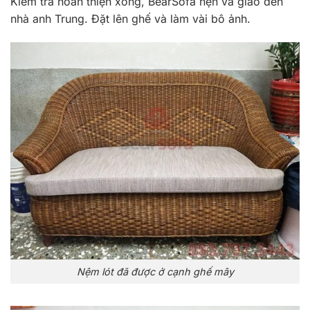
Kiểm tra hoàn thiện xong, BearSofa hẹn và giao đến
nhà anh Trung. Đặt lên ghế và làm vài bô ảnh.
Nệm lót đã được ở cạnh ghế mây