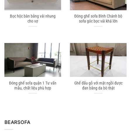
Bọc hộc bàn bằng vải nhung
Đóng ghế sofa Bình Chánh bộ
cho vợ
sofa góc bọc vải khá lớn
Đóng ghế sofa quận 1 Tư vấn
Ghế đẩu gỗ với mặt ngồi được
mẫu, chất liệu phù hợp
đan bằng da bò thật
BEARSOFA