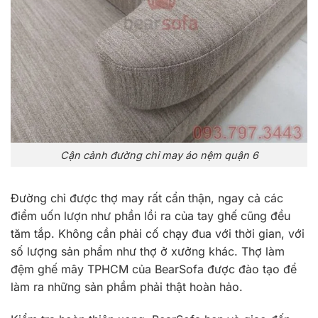
Cận cảnh đường chỉ may áo nệm quận 6
Đường chỉ được thợ may rất cẩn thận, ngay cả các
điểm uốn lượn như phần lồi ra của tay ghế cũng đều
tăm tắp. Không cần phải cố chạy đua với thời gian, với
số lượng sản phẩm như thợ ở xưởng khác. Thợ làm
đệm ghế mây TPHCM của BearSofa được đào tạo để
làm ra những sản phầm phải thật hoàn hảo.