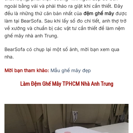
ngoài bằng vải và phải tháo ra giặt khi cần thiết. Đây
đều là những thứ căn bản nhất của
đệm ghế mây
được
làm tại BearSofa. Sau khi lấy số đo chi tiết, anh thợ trở
về xưởng và chuẩn bị các vật tư cần thiết để làm nệm
ghế mây nhà anh Trung.
BearSofa có chụp lại một số ảnh, mời bạn xem qua
nha.
Mời bạn tham khảo:
Mẫu ghế mây đẹp
Làm Đệm Ghế Mây TPHCM Nhà Anh Trung