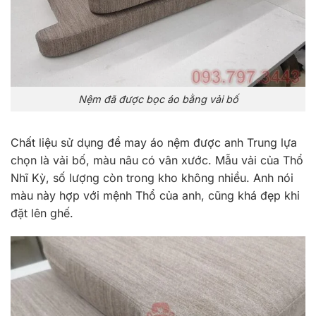
Nệm đã được bọc áo bằng vải bố
Chất liệu sử dụng để may áo nệm được anh Trung lựa
chọn là vải bố, màu nâu có vân xước. Mẫu vải của Thổ
Nhĩ Kỳ, số lượng còn trong kho không nhiều. Anh nói
màu này hợp với mệnh Thổ của anh, cũng khá đẹp khi
đặt lên ghế.